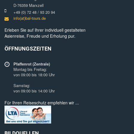
D-76359 Marxzell
+49 (0) 72 48 / 93 20 94
info(at)bal-tours.de
Erleben Sie auf Ihrer individuell gestalteten
Asienreise, Freude und Erholung pur.
ÖFFNUNGSZEITEN
Pfaffenrot (Zentrale)
Montag bis Freitag:
von 09:00 bis 18:00 Uhr
Samstag:
von 09:00 bis 14:00 Uhr
Für Ihren Reiseschutz empfehlen wir ...
BILDQUELLEN