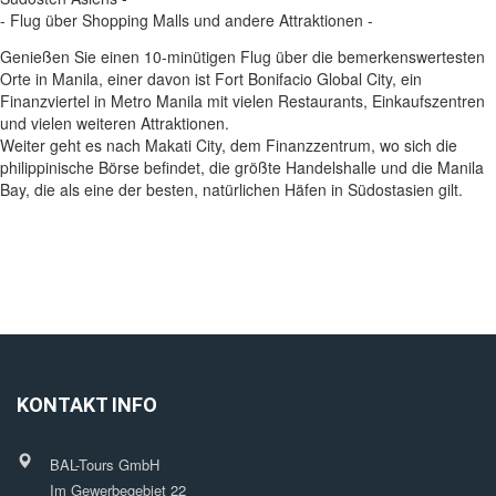
- Flug über Shopping Malls und andere Attraktionen -
Genießen Sie einen 10-minütigen Flug über die bemerkenswertesten
Orte in Manila, einer davon ist Fort Bonifacio Global City, ein
Finanzviertel in Metro Manila mit vielen Restaurants, Einkaufszentren
und vielen weiteren Attraktionen.
Weiter geht es nach Makati City, dem Finanzzentrum, wo sich die
philippinische Börse befindet, die größte Handelshalle und die Manila
Bay, die als eine der besten, natürlichen Häfen in Südostasien gilt.
KONTAKT INFO
BAL-Tours GmbH
Im Gewerbegebiet 22