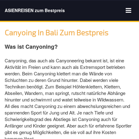
ASIENREISEN zum Bestpreis
Canyoing In Bali Zum Bestpreis
Was ist Canyoning?
Canyoning, das auch als Canyoneering bekannt ist, ist eine
Aktivität im Freien und kann auch als Extremsport betrieben
werden. Beim Canyoning klettert man die Wände von
Schluchten zu deren Grund hinunter. Dabei werden viele
Techniken benötigt. Zum Beispiel Höhlenklettern, Klettern,
Abseilen, Wandern, man springt, rutscht natürliche Abhänge
hinunter und schwimmt und watet teilweise in Wildwassern.
All dies macht Canyoning zu einem abwechslungsreichen und
spannenden Sport für Jung und Alt. Je nach Tiefe und
Schwierigkeitsgrad des Abstiegs ist Canyoning auch für
Anfänger und Kinder geeignet. Aber auch für erfahrene Sportler
gibt es genug Möglichkeiten, die sie voll auf ihre Kosten
kommen lässt.