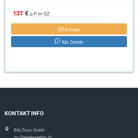
137
€
p.P im DZ
Anfrage
Alle Details
KONTAKT INFO
BAL-Tours GmbH
Im Gewerbegebiet 22