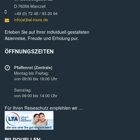
D-76359 Marxzell
+49 (0) 72 48 / 93 20 94
info(at)bal-tours.de
Erleben Sie auf Ihrer individuell gestalteten
Asienreise, Freude und Erholung pur.
ÖFFNUNGSZEITEN
Pfaffenrot (Zentrale)
Montag bis Freitag:
von 09:00 bis 18:00 Uhr
Samstag:
von 09:00 bis 14:00 Uhr
Für Ihren Reiseschutz empfehlen wir ...
BILDQUELLEN