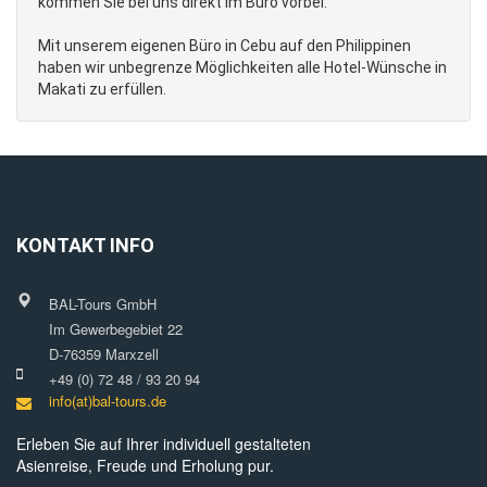
kommen Sie bei uns direkt im Büro vorbei.
Mit unserem eigenen Büro in Cebu auf den Philippinen
haben wir unbegrenze Möglichkeiten alle Hotel-Wünsche in
Makati zu erfüllen.
KONTAKT INFO
BAL-Tours GmbH
Im Gewerbegebiet 22
D-76359 Marxzell
+49 (0) 72 48 / 93 20 94
info(at)bal-tours.de
Erleben Sie auf Ihrer individuell gestalteten
Asienreise, Freude und Erholung pur.