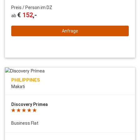
Preis / Person im DZ
€
152
,-
ab
Anfrage
PHILIPPINES
Makati
Discovery Primea
Business Flat