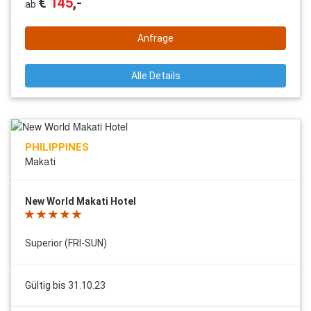
€
145
,-
ab
Anfrage
Alle Details
PHILIPPINES
Makati
New World Makati Hotel
Superior (FRI-SUN)
Gültig bis 31.10.23