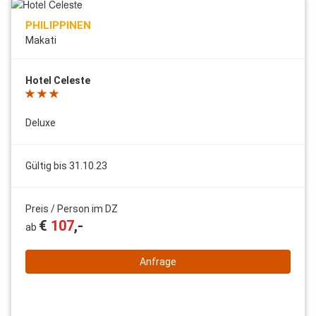
PHILIPPINEN
Makati
Hotel Celeste
Deluxe
Gültig bis 31.10.23
Preis / Person im DZ
€
107
,-
ab
Anfrage