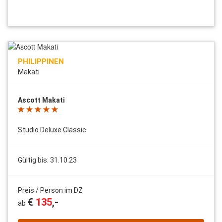
PHILIPPINEN
Makati
Ascott Makati
Studio Deluxe Classic
Gültig bis: 31.10.23
Preis / Person im DZ
€
135
,-
ab