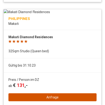
PHILIPPINES
Makati
Makati Diamond Residences
32Sqm Studio (Queen bed)
Gültig bis 31.10.23
Preis / Person im DZ
€
131
,-
ab
Anfrage