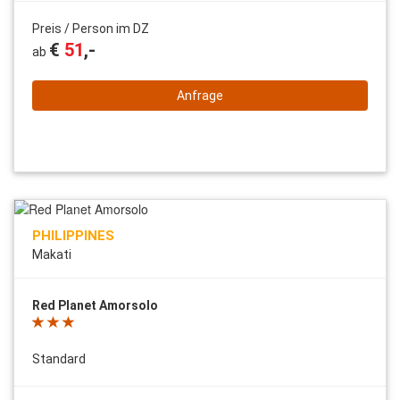
Preis / Person im DZ
€
51
,-
ab
Anfrage
PHILIPPINES
Makati
Red Planet Amorsolo
Standard