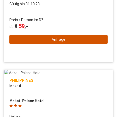
Gültig bis 31.10.23
Preis / Person im DZ
€
59
,-
ab
Anfrage
PHILIPPINES
Makati
Makati Palace Hotel
Deluxe