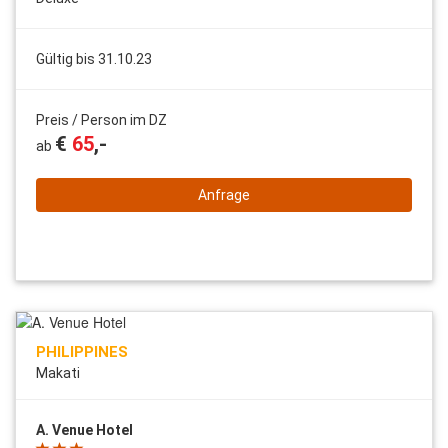
Gültig bis 31.10.23
Preis / Person im DZ
€
65
,-
ab
Anfrage
PHILIPPINES
Makati
A. Venue Hotel