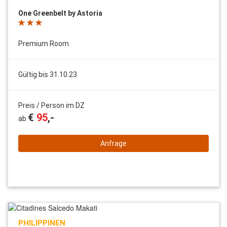
One Greenbelt by Astoria
Premium Room
Gültig bis 31.10.23
Preis / Person im DZ
€
95
,-
ab
Anfrage
PHILIPPINEN