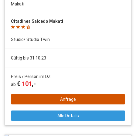
Makati
Citadines Salcedo Makati
Studio/ Studio Twin
Gültig bis 31.10.23
Preis / Person im DZ
€
101
,-
ab
Anfrage
Alle Details