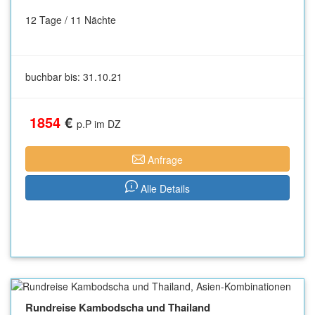
12 Tage / 11 Nächte
buchbar bis: 31.10.21
1854
€
p.P im DZ
Anfrage
Alle Details
Rundreise Kambodscha und Thailand