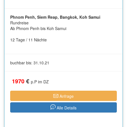
Phnom Penh, Siem Reap, Bangkok, Koh Samui
Rundreise
Ab Phnom Penh bis Koh Samui
12 Tage / 11 Nächte
buchbar bis: 31.10.21
1970
€
p.P im DZ
Anfrage
Alle Details