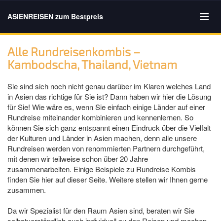
ASIENREISEN zum Bestpreis
Alle Rundreisenkombis –
Kambodscha, Thailand, Vietnam
Sie sind sich noch nicht genau darüber im Klaren welches Land
in Asien das richtige für Sie ist? Dann haben wir hier die Lösung
für Sie! Wie wäre es, wenn Sie einfach einige Länder auf einer
Rundreise miteinander kombinieren und kennenlernen. So
können Sie sich ganz entspannt einen Eindruck über die Vielfalt
der Kulturen und Länder in Asien machen, denn alle unsere
Rundreisen werden von renommierten Partnern durchgeführt,
mit denen wir teilweise schon über 20 Jahre
zusammenarbeiten. Einige Beispiele zu Rundreise Kombis
finden Sie hier auf dieser Seite. Weitere stellen wir Ihnen gerne
zusammen.
Da wir Spezialist für den Raum Asien sind, beraten wir Sie
selbstverständlich auch individuell zu den Reisen und machen