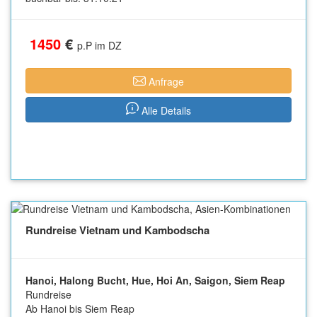
1450
€
p.P im DZ
Anfrage
Alle Details
Rundreise Vietnam und Kambodscha
Hanoi, Halong Bucht, Hue, Hoi An, Saigon, Siem Reap
Rundreise
Ab Hanoi bis Siem Reap