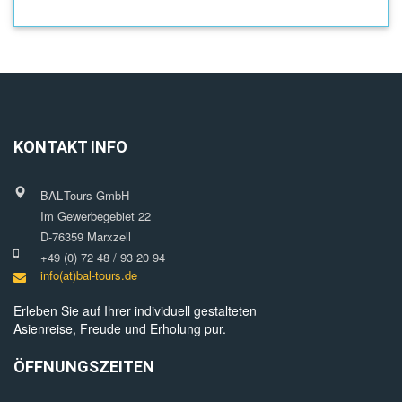
KONTAKT INFO
BAL-Tours GmbH
Im Gewerbegebiet 22
D-76359 Marxzell
+49 (0) 72 48 / 93 20 94
info(at)bal-tours.de
Erleben Sie auf Ihrer individuell gestalteten
Asienreise, Freude und Erholung pur.
ÖFFNUNGSZEITEN