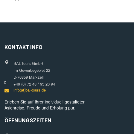
KONTAKT INFO
BAL-Tours GmbH
Im Gewerbegebiet 22
D-76359 Marxzell
+49 (0) 72 48 / 93 20 94
info(at)bal-tours.de
Erleben Sie auf Ihrer individuell gestalteten
Asienreise, Freude und Erholung pur.
ÖFFNUNGSZEITEN