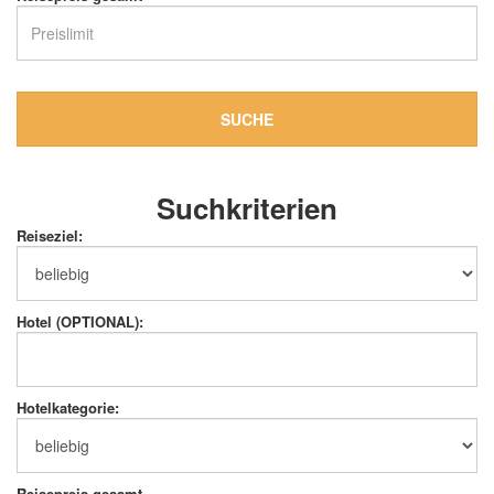
SUCHE
Suchkriterien
Reiseziel:
Hotel (OPTIONAL):
Hotelkategorie:
Reisepreis gesamt