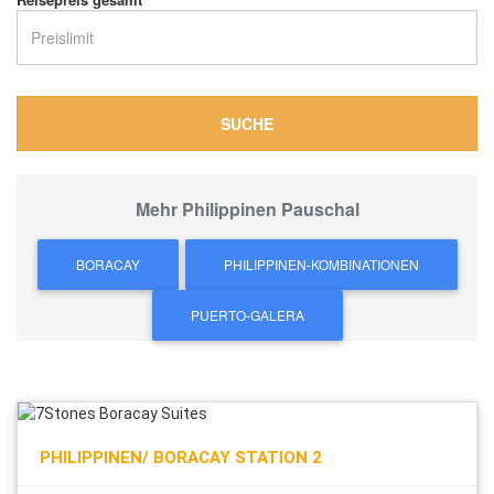
SUCHE
Mehr Philippinen Pauschal
BORACAY
PHILIPPINEN-KOMBINATIONEN
PUERTO-GALERA
PHILIPPINEN/ BORACAY STATION 2