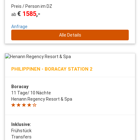
Preis / Person im DZ
€
1585
,-
ab
Anfrage
Alle Details
PHILIPPINEN - BORACAY STATION 2
Boracay
11 Tage/ 10 Nächte
Henann Regency Resort & Spa
Inklusive:
Frühstück
Transfers