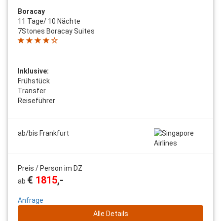
Boracay
11 Tage/ 10 Nächte
7Stones Boracay Suites
Inklusive:
Frühstück
Transfer
Reiseführer
ab/bis Frankfurt
Preis / Person im DZ
€
1815
,-
ab
Anfrage
Alle Details